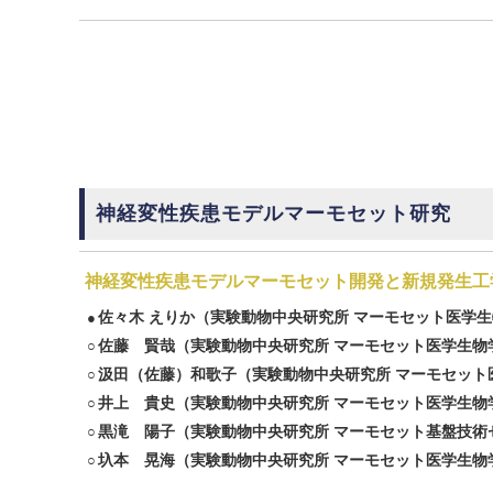
神経変性疾患モデルマーモセット研究
神経変性疾患モデルマーモセット開発と新規発生工
佐々木 えりか
（実験動物中央研究所 マーモセット医学生
●
佐藤 賢哉
（実験動物中央研究所 マーモセット医学生物
○
汲田（佐藤）和歌子
（実験動物中央研究所 マーモセット
○
井上 貴史
（実験動物中央研究所 マーモセット医学生物学
○
黒滝 陽子
（実験動物中央研究所 マーモセット基盤技術
○
圦本 晃海
（実験動物中央研究所 マーモセット医学生物
○