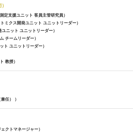
術）
測定支援ユニット 客員主管研究員）
クトミクス開発ユニット ユニットリーダー）
発ユニット ユニットリーダー）
ム チームリーダー）
ット ユニットリーダー）
ト 教授）
兼任） ）
ジェクトマネージャー）