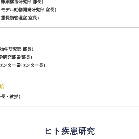
 微細構造研究部 部長）
 モデル動物開発研究部 室長）
 霊長類管理室 室長）
物学研究部 部長）
学研究部 副部長）
センター 副センター長）
給
ー長・教授）
ヒト疾患研究