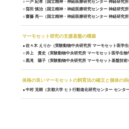
一戸 紀孝
（国立精神・神経医療研究センター 神経研究所
○
窪田 慎治
（国立精神・神経医療研究センター 神経研究所
○
齋藤 亮一
（国立精神・神経医療研究センター 神経研究所
○
マーモセット研究の支援基盤の構築
佐々木 えりか
（実験動物中央研究所 マーモセット医学生
●
井上 貴史
（実験動物中央研究所 マーモセット医学生物
○
黒滝 陽子
（実験動物中央研究所 マーモセット基盤技術
○
体格の良いマーモセットの飼育法の確立と個体の供
中村 克樹
（京都大学 ヒト行動進化研究センター センタ
●