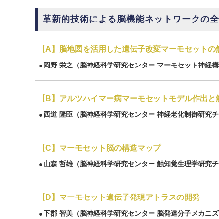
革新的技術による脳機能ネットワークの全容
【A】脳地図を活用した遺伝子改変マーモセットの
岡野 栄之
（脳神経科学研究センター マーモセット神経構造
●
【B】アルツハイマー病マーモセットモデル作出と
西道 隆臣
（脳神経科学研究センター 神経老化制御研究チ
●
【C】マーモセット脳の構造マップ
山森 哲雄
（脳神経科学研究センター 触知覚生理学研究
●
【D】マーモセット遺伝子発現アトラスの開発
下郡 智美
（脳神経科学研究センター 脳発達分子メカニズ
●