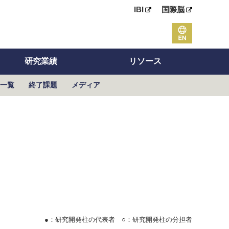
IBI
国際脳
研究業績
リソース
一覧
終了課題
メディア
●
：研究開発柱の代表者
○
：研究開発柱の分担者