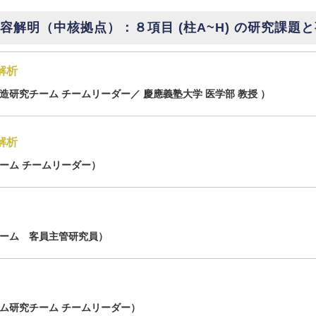
解明（中核拠点）：８項目 (柱A~H) の研究課題
解析
研究チーム チームリーダー／ 慶應義塾大学 医学部 教授 ）
解析
ーム チームリーダー）
チーム 客員主管研究員）
ム研究チーム チームリーダー）