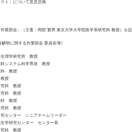
ェクト」について意見交換
作業部会」（主査：岡部 繁男 東京大学大学院医学系研究科 教授）を
容解明に関する作業部会 委員名簿》
生理学研究所 教授
科システム科学専攻 教授
科 教授
教授
究科 教授
究科 教授
科 教授
究科 教授
究センター シニアチームリーダー
発生学研究センター センター長
究科 教授