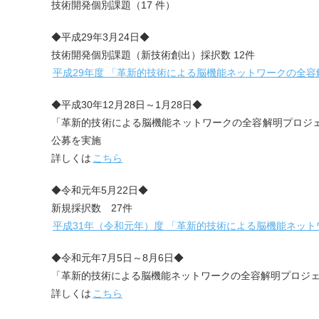
技術開発個別課題（17 件）
◆平成29年3月24日◆
技術開発個別課題（新技術創出）採択数 12件
平成29年度 「革新的技術による脳機能ネットワークの全
◆平成30年12月28日～1月28日◆
「革新的技術による脳機能ネットワークの全容解明プロジ
公募を実施
詳しくは
こちら
◆令和元年5月22日◆
新規採択数 27件
平成31年（令和元年）度 「革新的技術による脳機能ネッ
◆令和元年7月5日～8月6日◆
「革新的技術による脳機能ネットワークの全容解明プロジ
詳しくは
こちら