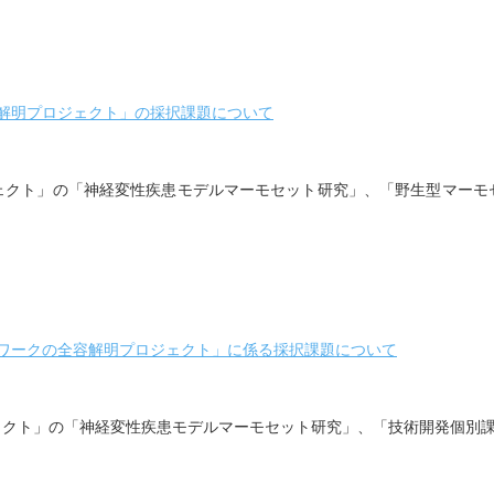
容解明プロジェクト」の採択課題について
ェクト」の「神経変性疾患モデルマーモセット研究」、「野生型マーモ
トワークの全容解明プロジェクト」に係る採択課題について
ェクト」の「神経変性疾患モデルマーモセット研究」、「技術開発個別