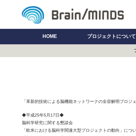
HOME
プロジェクトについて
「革新的技術による脳機能ネットワークの全容解明プロジ
◆平成25年5月17日◆
脳科学研究に関する懇談会
「欧米における脳科学関連大型プロジェクトの動向」につい