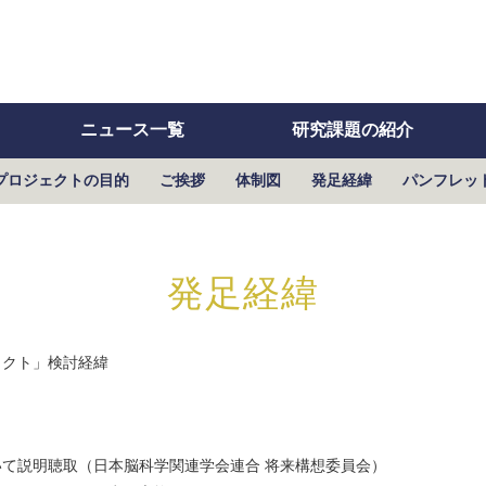
ニュース一覧
研究課題の紹介
プロジェクトの目的
ご挨拶
体制図
発足経緯
パンフレッ
発足経緯
ェクト」検討経緯
て説明聴取（日本脳科学関連学会連合 将来構想委員会）