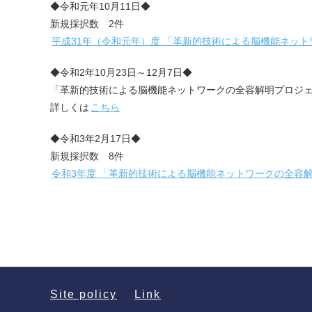
◆令和元年10月11日◆
新規採択数 2件
平成31年（令和元年）度 「革新的技術による脳機能ネッ
◆令和2年10月23日～12月7日◆
「革新的技術による脳機能ネットワークの全容解明プロジ
詳しくは
こちら
◆令和3年2月17日◆
新規採択数 8件
令和3年度 「革新的技術による脳機能ネットワークの全容
Site policy
Link