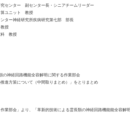
究センター 副センター長・シニアチームリーダー
算ユニット 教授
ター神経研究所疾病研究第七部 部長
教授
科 教授
長類の神経回路機能全容解明に関する作業部会
の推進方策について（中間取りまとめ）」をとりまとめ
る作業部会」より、「革新的技術による霊長類の神経回路機能能全容解