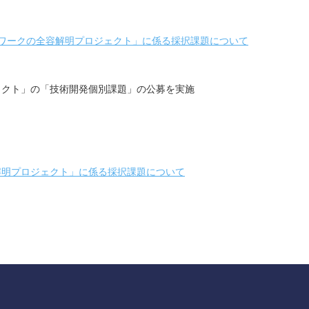
トワークの全容解明プロジェクト」に係る採択課題について
ェクト」の「技術開発個別課題」の公募を実施
解明プロジェクト」に係る採択課題について