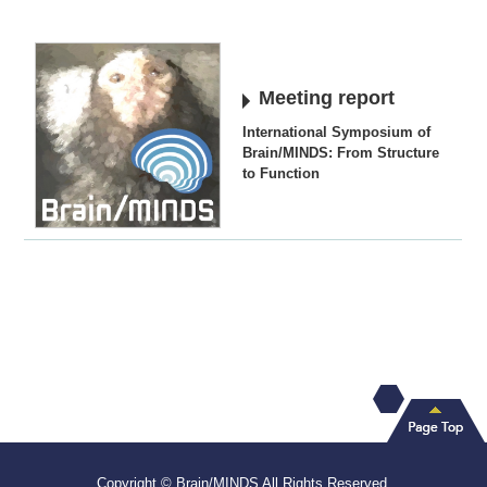
Meeting report
International Symposium of
Brain/MINDS: From Structure
to Function
Copyright © Brain/MINDS All Rights Reserved.