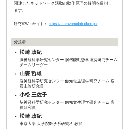
関連したネットワーク活動の動作原理の解明を目指し
ます。
研究室Webサイト：
https://murayamalab.riken.jp/
分担者
松崎 政紀
脳神経科学研究センター 脳機能動態学連携研究チーム
チームリーダー
山森 哲雄
脳神経科学研究センター 触知覚生理学研究チーム 客
員主管研究員
小松 三佐子
脳神経科学研究センター 触知覚生理学研究チーム 客
員研究員
松崎 政紀
東京大学 大学院医学系研究科 教授