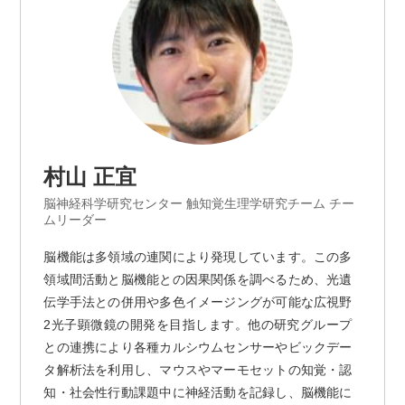
村山 正宜
脳神経科学研究センター 触知覚生理学研究チーム チー
ムリーダー
脳機能は多領域の連関により発現しています。この多
領域間活動と脳機能との因果関係を調べるため、光遺
伝学手法との併用や多色イメージングが可能な広視野
2光子顕微鏡の開発を目指します。他の研究グループ
との連携により各種カルシウムセンサーやビックデー
タ解析法を利用し、マウスやマーモセットの知覚・認
知・社会性行動課題中に神経活動を記録し、脳機能に