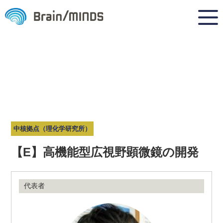
中核拠点（理化学研究所）
【E】高機能型広視野顕微鏡の開発
代表者