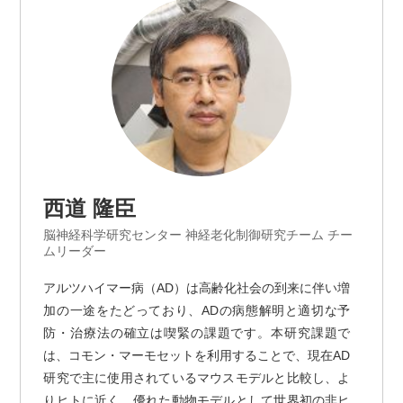
西道 隆臣
脳神経科学研究センター 神経老化制御研究チーム チー
ムリーダー
アルツハイマー病（AD）は高齢化社会の到来に伴い増
加の一途をたどっており、ADの病態解明と適切な予
防・治療法の確立は喫緊の課題です。本研究課題で
は、コモン・マーモセットを利用することで、現在AD
研究で主に使用されているマウスモデルと比較し、よ
りヒトに近く、優れた動物モデルとして世界初の非ヒ