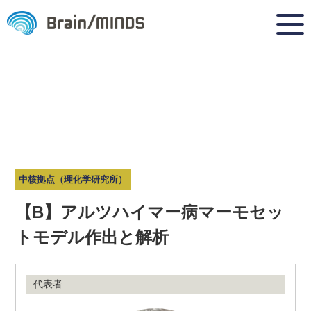
中核拠点（理化学研究所）
【B】アルツハイマー病マーモセッ
トモデル作出と解析
代表者