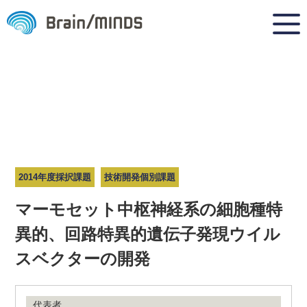
2014年度採択課題
技術開発個別課題
マーモセット中枢神経系の細胞種特
異的、回路特異的遺伝子発現ウイル
スベクターの開発
代表者