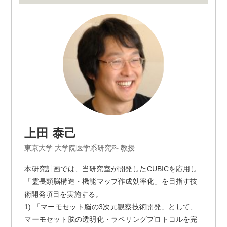
上田 泰己
東京大学 大学院医学系研究科 教授
本研究計画では、当研究室が開発したCUBICを応用し
「霊長類脳構造・機能マップ作成効率化」を目指す技
術開発項目を実施する。
1) 「マーモセット脳の3次元観察技術開発」として、
マーモセット脳の透明化・ラベリングプロトコルを完