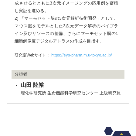
成させるとともに3次元イメージングの応用例を蓄積
し実証を進める。
2) 「マーモセット脳の3次元解析技術開発」として、
マウス脳をモデルとした3次元データ解析のパイプラ
イン及びリソースの整備、さらにマーモセット脳の1
細胞解像度デジタルアトラスの作成を目指す。
研究室Webサイト：
https://sys-pharm.m.u-tokyo.ac.jp/
分担者
山田 陸裕
理化学研究所 生命機能科学研究センター 上級研究員