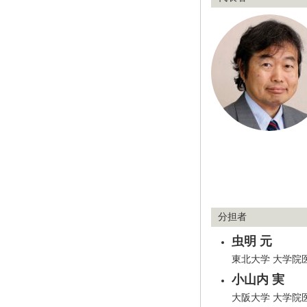
分担者
虫明 元
東北大学 大学院
小山内 実
大阪大学 大学院