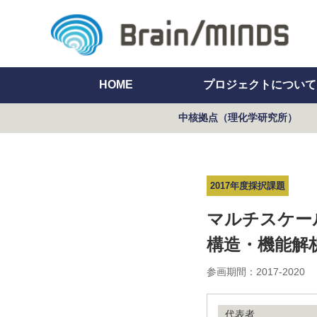
HOME
プロジェクトについて
中核拠点（理化学研究所）
2017年度採択課題
マルチスケー
構造・機能解
参画期間：2017-2020
代表者