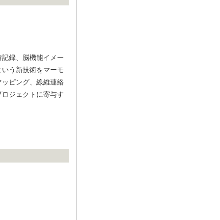
時記録、脳機能イメー
という新技術をマーモ
マッピング、線維連絡
プロジェクトに寄与す